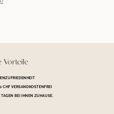
le
e Vorteile
ENZUFRIEDENHEIT
50 CHF VERSANDKOSTENFREI
3 TAGEN BEI IHNEN ZUHAUSE.