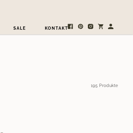
Warenkorb
Einloggen
SALE
KONTAKT
Facebook
Pinterest
Instagram
195 Produkte