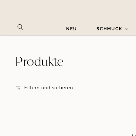
NEU
SCHMUCK
Kategorie:
Produkte
Filtern und sortieren