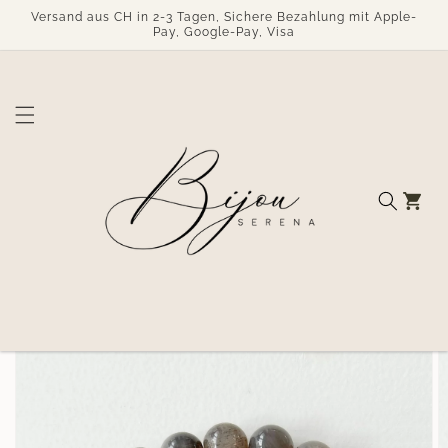
Direkt
Versand aus CH in 2-3 Tagen, Sichere Bezahlung mit Apple-
zum
Pay, Google-Pay, Visa
Inhalt
Warenkorb
duktinformationen
ingen