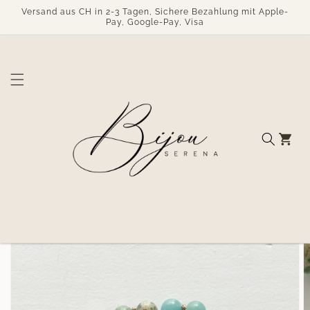
Direkt
Versand aus CH in 2-3 Tagen, Sichere Bezahlung mit Apple-
zum
Pay, Google-Pay, Visa
Inhalt
Warenkorb
duktinformationen
ingen