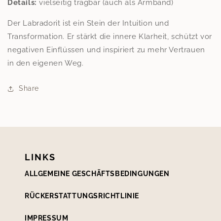
Details:
vielseitig tragbar (auch als Armband)
Der Labradorit ist ein Stein der Intuition und
Transformation. Er stärkt die innere Klarheit, schützt vor
negativen Einflüssen und inspiriert zu mehr Vertrauen
in den eigenen Weg.
Share
LINKS
ALLGEMEINE GESCHÄFTSBEDINGUNGEN
RÜCKERSTATTUNGSRICHTLINIE
IMPRESSUM