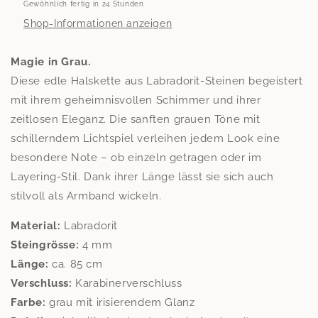
Gewöhnlich fertig in 24 Stunden
Shop-Informationen anzeigen
Magie in Grau.
Diese edle Halskette aus Labradorit-Steinen begeistert
mit ihrem geheimnisvollen Schimmer und ihrer
zeitlosen Eleganz. Die sanften grauen Töne mit
schillerndem Lichtspiel verleihen jedem Look eine
besondere Note – ob einzeln getragen oder im
Layering-Stil. Dank ihrer Länge lässt sie sich auch
stilvoll als Armband wickeln.
Material:
Labradorit
Steingrösse:
4 mm
Länge:
ca. 85 cm
Verschluss:
Karabinerverschluss
Farbe:
grau mit irisierendem Glanz