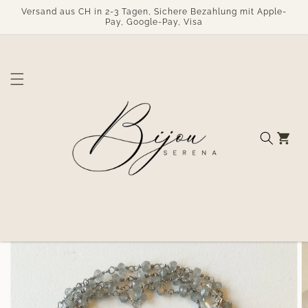
Direkt
Versand aus CH in 2-3 Tagen, Sichere Bezahlung mit Apple-
zum
Pay, Google-Pay, Visa
Inhalt
Warenkorb
duktinformationen
ingen