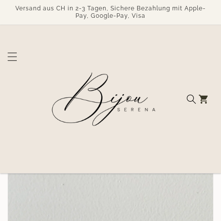
Direkt
Versand aus CH in 2-3 Tagen, Sichere Bezahlung mit Apple-
zum
Pay, Google-Pay, Visa
Inhalt
Warenkorb
duktinformationen
ingen