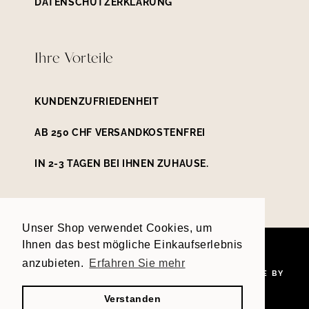
DATENSCHUTZERKLÄRUNG
Ihre Vorteile
KUNDENZUFRIEDENHEIT
AB 250 CHF VERSANDKOSTENFREI
IN 2-3 TAGEN BEI IHNEN ZUHAUSE.
Unser Shop verwendet Cookies, um
Zahlungsmethoden
Ihnen das best mögliche Einkaufserlebnis
anzubieten.
Erfahren Sie mehr
|
© COPYRIGHT 2026
BIJOU SERENA GMBH THEME BY
DREAMSHACK
Verstanden