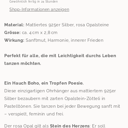
Gewöhnlich fertig in 24 Stunden
Shop-Informationen anzeigen
Material:
Mattiertes 925er Silber, rosa Opalsteine
Grösse:
ca. 4 cm x 2,8 cm
Wirkung:
Sanftmut, Harmonie, innerer Frieden
Perfekt für alle, die mit Leichtigkeit durchs Leben
tanzen möchten.
Ein Hauch Boho, ein Tropfen Poesie.
Diese einzigartigen Ohrhänger aus mattiertem 925er
Silber bezaubern mit zarten Opalstein-Zötteli in
Pastelltönen. Sie tanzen bei jeder Bewegung sanft mit
– verspielt, feminin und frei.
Der rosa Opal gilt als
Stein des Herzens
: Er soll